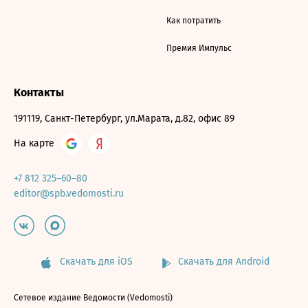
Как потратить
Премия Импульс
Контакты
191119, Санкт-Петербург, ул.Марата, д.82, офис 89
На карте
+7 812 325–60–80
editor@spb.vedomosti.ru
Скачать для iOS
Скачать для Android
Сетевое издание Ведомости (Vedomosti)