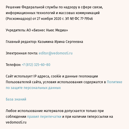
Решение Федеральной службы по надзору в сфере связи,
информационных технологий и массовых коммуникаций
(Роскомнадзор) от 27 ноября 2020 г. ЭЛ № ФС 77-79546
Учредитель: АО «Бизнес Ньюс Медиа»
Главный редактор: Казьмина Ирина Сергеевна
Электронная почта:
editor@vedomosti.ru
Телефон:
+7 (812) 325–60–80
Сайт использует IP адреса, cookie и данные геолокации
Пользователей сайта, условия использования содержатся в
Политике
по защите персональных данных
База знаний
Любое использование материалов допускается только при
соблюдении
правил перепечатки
и при наличии гиперссылки на
vedomosti.ru