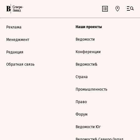
Наши проекты
Реклама
Ведомости
Менеджмент
Конференции
Редакция
Обратная связь
Ведомости&
Страна
Промышленность
Право
Форум
Ведомости Юг
Ведомости& Северо-Запад