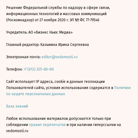
Решение Федеральной службы по надзору в сфере связи,
информационных технологий и массовых коммуникаций
(Роскомнадзор) от 27 ноября 2020 г. ЭЛ № ФС 77-79546
Учредитель: АО «Бизнес Ньюс Медиа»
Главный редактор: Казьмина Ирина Сергеевна
Электронная почта:
editor@vedomosti.ru
Телефон:
+7 (812) 325–60–80
Сайт использует IP адреса, cookie и данные геолокации
Пользователей сайта, условия использования содержатся в
Политике
по защите персональных данных
База знаний
Любое использование материалов допускается только при
соблюдении
правил перепечатки
и при наличии гиперссылки на
vedomosti.ru