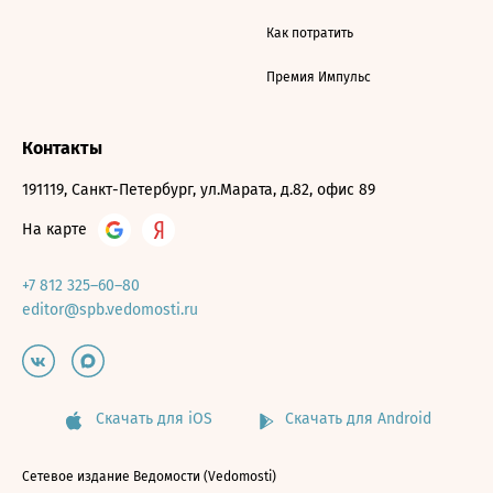
Как потратить
Премия Импульс
Контакты
191119, Санкт-Петербург, ул.Марата, д.82, офис 89
На карте
+7 812 325–60–80
editor@spb.vedomosti.ru
Скачать для iOS
Скачать для Android
Сетевое издание Ведомости (Vedomosti)