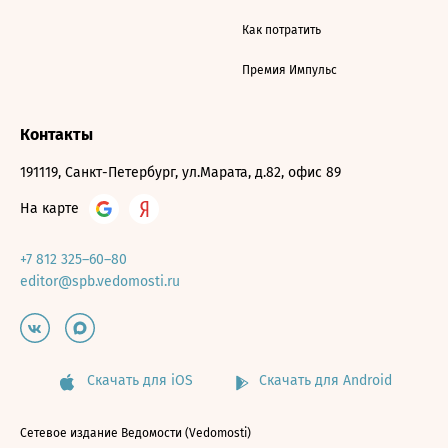
Как потратить
Премия Импульс
Контакты
191119, Санкт-Петербург, ул.Марата, д.82, офис 89
На карте
+7 812 325–60–80
editor@spb.vedomosti.ru
Скачать для iOS
Скачать для Android
Сетевое издание Ведомости (Vedomosti)