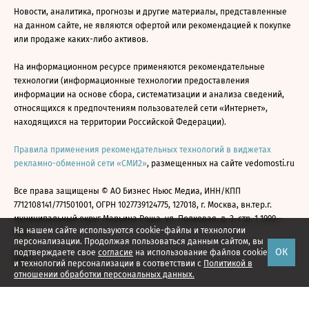
Новости, аналитика, прогнозы и другие материалы, представленные
на данном сайте, не являются офертой или рекомендацией к покупке
или продаже каких-либо активов.
На информационном ресурсе применяются рекомендательные
технологии (информационные технологии предоставления
информации на основе сбора, систематизации и анализа сведений,
относящихся к предпочтениям пользователей сети «Интернет»,
находящихся на территории Российской Федерации).
Правила применения рекомендательных технологий в виджетах
рекламно-обменной сети «СМИ2»
, размещенных на сайте vedomosti.ru
Все права защищены © АО Бизнес Ньюс Медиа, ИНН/КПП
7712108141/771501001, ОГРН 1027739124775, 127018, г. Москва, вн.тер.г.
муниципальный округ Марьина Роща, ул. Полковая, д. 3, стр. 1 1999—
На нашем сайте используются cookie-файлы и технологии
2026
персонализации. Продолжая пользоваться данным сайтом, вы
ОК
подтверждаете свое
согласие
на использование файлов cookie
и технологий персонализации в соответствии с
Политикой в
отношении обработки персональных данных.