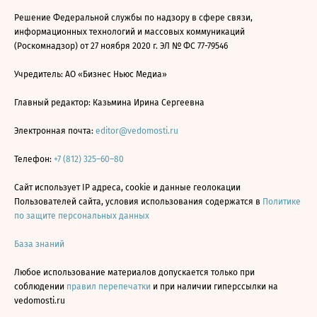
Решение Федеральной службы по надзору в сфере связи,
информационных технологий и массовых коммуникаций
(Роскомнадзор) от 27 ноября 2020 г. ЭЛ № ФС 77-79546
Учредитель: АО «Бизнес Ньюс Медиа»
Главный редактор: Казьмина Ирина Сергеевна
Электронная почта:
editor@vedomosti.ru
Телефон:
+7 (812) 325–60–80
Сайт использует IP адреса, cookie и данные геолокации
Пользователей сайта, условия использования содержатся в
Политике
по защите персональных данных
База знаний
Любое использование материалов допускается только при
соблюдении
правил перепечатки
и при наличии гиперссылки на
vedomosti.ru