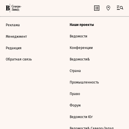
Наши проекты
Реклама
Ведомости
Менеджмент
Конференции
Редакция
Обратная связь
Ведомости&
Страна
Промышленность
Право
Форум
Ведомости Юг
Ведомости& Северо-Запад