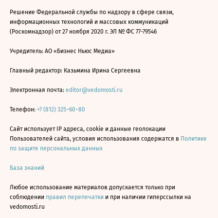
Решение Федеральной службы по надзору в сфере связи,
информационных технологий и массовых коммуникаций
(Роскомнадзор) от 27 ноября 2020 г. ЭЛ № ФС 77-79546
Учредитель: АО «Бизнес Ньюс Медиа»
Главный редактор: Казьмина Ирина Сергеевна
Электронная почта:
editor@vedomosti.ru
Телефон:
+7 (812) 325–60–80
Сайт использует IP адреса, cookie и данные геолокации
Пользователей сайта, условия использования содержатся в
Политике
по защите персональных данных
База знаний
Любое использование материалов допускается только при
соблюдении
правил перепечатки
и при наличии гиперссылки на
vedomosti.ru