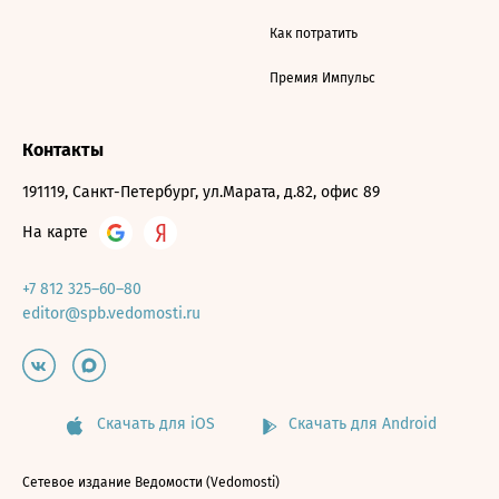
Как потратить
Премия Импульс
Контакты
191119, Санкт-Петербург, ул.Марата, д.82, офис 89
На карте
+7 812 325–60–80
editor@spb.vedomosti.ru
Скачать для iOS
Скачать для Android
Сетевое издание Ведомости (Vedomosti)