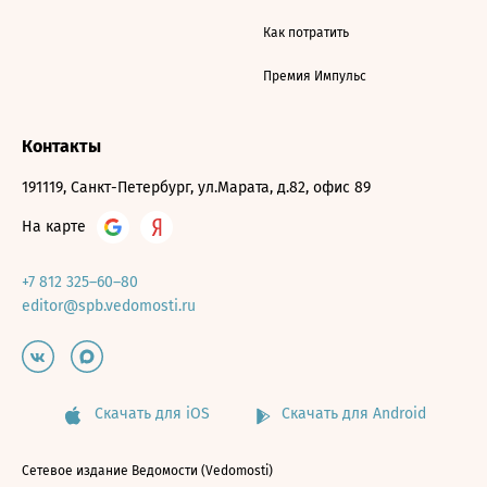
Как потратить
Премия Импульс
Контакты
191119, Санкт-Петербург, ул.Марата, д.82, офис 89
На карте
+7 812 325–60–80
editor@spb.vedomosti.ru
Скачать для iOS
Скачать для Android
Сетевое издание Ведомости (Vedomosti)