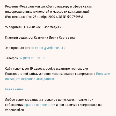
Решение Федеральной службы по надзору в сфере связи,
информационных технологий и массовых коммуникаций
(Роскомнадзор) от 27 ноября 2020 г. ЭЛ № ФС 77-79546
Учредитель: АО «Бизнес Ньюс Медиа»
Главный редактор: Казьмина Ирина Сергеевна
Электронная почта:
editor@vedomosti.ru
Телефон:
+7 (812) 325–60–80
Сайт использует IP адреса, cookie и данные геолокации
Пользователей сайта, условия использования содержатся в
Политике
по защите персональных данных
База знаний
Любое использование материалов допускается только при
соблюдении
правил перепечатки
и при наличии гиперссылки на
vedomosti.ru