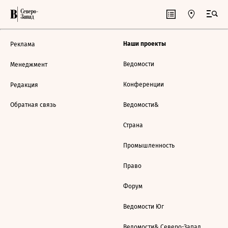
Наши проекты
Реклама
Ведомости
Менеджмент
Конференции
Редакция
Обратная связь
Ведомости&
Страна
Промышленность
Право
Форум
Ведомости Юг
Ведомости& Северо-Запад