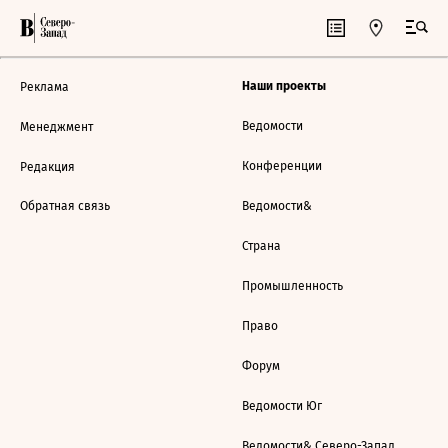
Наши проекты
Реклама
Ведомости
Менеджмент
Конференции
Редакция
Обратная связь
Ведомости&
Страна
Промышленность
Право
Форум
Ведомости Юг
Ведомости& Северо-Запад