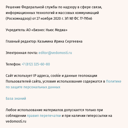
Решение Федеральной службы по надзору в сфере связи,
информационных технологий и массовых коммуникаций
(Роскомнадзор) от 27 ноября 2020 г. ЭЛ № ФС 77-79546
Учредитель: АО «Бизнес Ньюс Медиа»
Главный редактор: Казьмина Ирина Сергеевна
Электронная почта:
editor@vedomosti.ru
Телефон:
+7 (812) 325–60–80
Сайт использует IP адреса, cookie и данные геолокации
Пользователей сайта, условия использования содержатся в
Политике
по защите персональных данных
База знаний
Любое использование материалов допускается только при
соблюдении
правил перепечатки
и при наличии гиперссылки на
vedomosti.ru