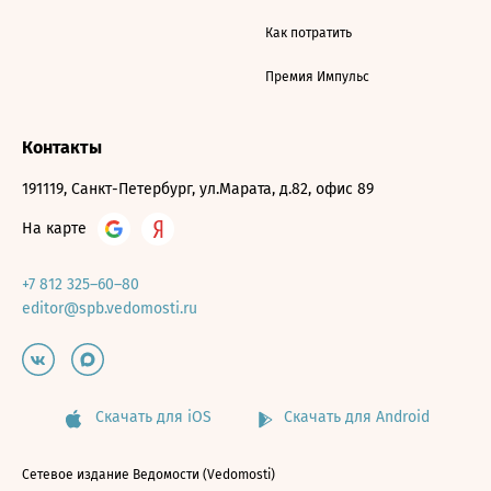
Как потратить
Премия Импульс
Контакты
191119, Санкт-Петербург, ул.Марата, д.82, офис 89
На карте
+7 812 325–60–80
editor@spb.vedomosti.ru
Скачать для iOS
Скачать для Android
Сетевое издание Ведомости (Vedomosti)