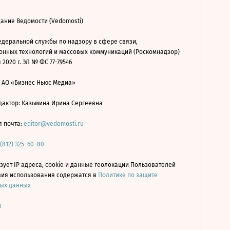
ание Ведомости (Vedomosti)
деральной службы по надзору в сфере связи,
нных технологий и массовых коммуникаций (Роскомнадзор)
 2020 г. ЭЛ № ФС 77-79546
: АО «Бизнес Ньюс Медиа»
дактор: Казьмина Ирина Сергеевна
я почта:
editor@vedomosti.ru
 (812) 325–60–80
зует IP адреса, cookie и данные геолокации Пользователей
овия использования содержатся в
Политике по защите
ых данных
й