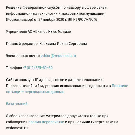
Решение Федеральной службы по надзору в сфере связи,
информационных технологий и массовых коммуникаций
(Роскомнадзор) от 27 ноября 2020 г. ЭЛ № ФС 77-79546
Учредитель: АО «Бизнес Ньюс Медиа»
Главный редактор: Казьмина Ирина Сергеевна
Электронная почта:
editor@vedomosti.ru
Телефон:
+7 (812) 325–60–80
Сайт использует IP адреса, cookie и данные геолокации
Пользователей сайта, условия использования содержатся в
Политике
по защите персональных данных
База знаний
Любое использование материалов допускается только при
соблюдении
правил перепечатки
и при наличии гиперссылки на
vedomosti.ru