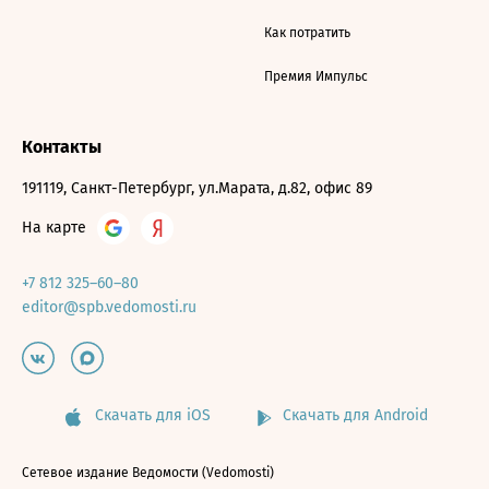
Как потратить
Премия Импульс
Контакты
191119, Санкт-Петербург, ул.Марата, д.82, офис 89
На карте
+7 812 325–60–80
editor@spb.vedomosti.ru
Скачать для iOS
Скачать для Android
Сетевое издание Ведомости (Vedomosti)