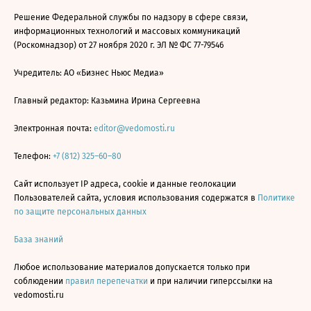
Решение Федеральной службы по надзору в сфере связи,
информационных технологий и массовых коммуникаций
(Роскомнадзор) от 27 ноября 2020 г. ЭЛ № ФС 77-79546
Учредитель: АО «Бизнес Ньюс Медиа»
Главный редактор: Казьмина Ирина Сергеевна
Электронная почта:
editor@vedomosti.ru
Телефон:
+7 (812) 325–60–80
Сайт использует IP адреса, cookie и данные геолокации
Пользователей сайта, условия использования содержатся в
Политике
по защите персональных данных
База знаний
Любое использование материалов допускается только при
соблюдении
правил перепечатки
и при наличии гиперссылки на
vedomosti.ru