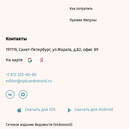
Как потратить
Премия Импульс
Контакты
191119, Санкт-Петербург, ул.Марата, д.82, офис 89
На карте
+7 812 325–60–80
editor@spb.vedomosti.ru
Скачать для iOS
Скачать для Android
Сетевое издание Ведомости (Vedomosti)