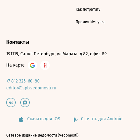
Как потратить
Премия Импульс
Контакты
191119, Санкт-Петербург, ул.Марата, д.82, офис 89
На карте
+7 812 325–60–80
editor@spb.vedomosti.ru
Скачать для iOS
Скачать для Android
Сетевое издание Ведомости (Vedomosti)