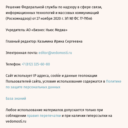
Решение Федеральной службы по надзору в сфере связи,
информационных технологий и массовых коммуникаций
(Роскомнадзор) от 27 ноября 2020 г. ЭЛ № ФС 77-79546
Учредитель: АО «Бизнес Ньюс Медиа»
Главный редактор: Казьмина Ирина Сергеевна
Электронная почта:
editor@vedomosti.ru
Телефон:
+7 (812) 325–60–80
Сайт использует IP адреса, cookie и данные геолокации
Пользователей сайта, условия использования содержатся в
Политике
по защите персональных данных
База знаний
Любое использование материалов допускается только при
соблюдении
правил перепечатки
и при наличии гиперссылки на
vedomosti.ru