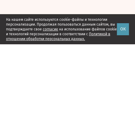
На нашем сайте используются cookie-файлы и технологии
персонализации. Продолжая пользоваться данным сайтом, вы
ОК
подтверждаете свое
согласие
на использование файлов cookie
и технологий персонализации в соответствии с
Политикой в
отношении обработки персональных данных.