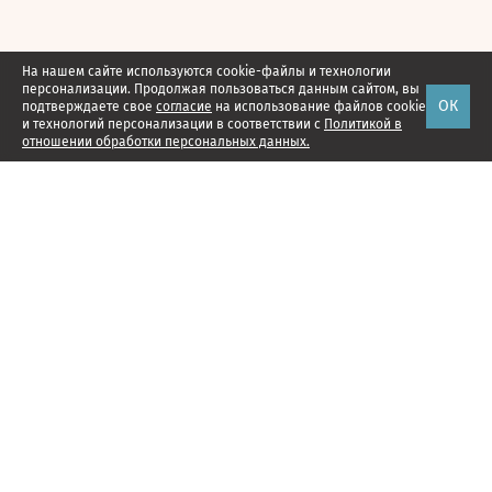
На нашем сайте используются cookie-файлы и технологии
персонализации. Продолжая пользоваться данным сайтом, вы
ОК
подтверждаете свое
согласие
на использование файлов cookie
и технологий персонализации в соответствии с
Политикой в
отношении обработки персональных данных.