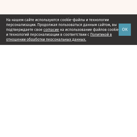
На нашем сайте используются cookie-файлы и технологии
персонализации. Продолжая пользоваться данным сайтом, вы
ОК
подтверждаете свое
согласие
на использование файлов cookie
и технологий персонализации в соответствии с
Политикой в
отношении обработки персональных данных.