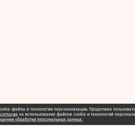
ookie-файлы и технологии персонализации. Продолжая пользоват
согласие
на использование файлов cookie и технологий персонал
ошении обработки персональных данных.