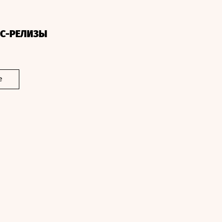
СС-РЕЛИЗЫ
е