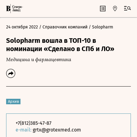
24 октября 2022
/ Справочник компаний
/ Solopharm
Solopharm вошла в ТОП-10 в
номинации «Сделано в СПб и ЛО»
Медицина и фармацевтика
Архив
+7(812)385-47-87
e-mail:
grtx@grotexmed.com