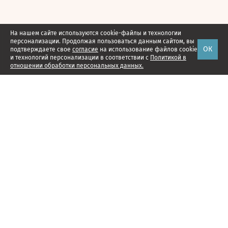
На нашем сайте используются cookie-файлы и технологии
персонализации. Продолжая пользоваться данным сайтом, вы
ОК
подтверждаете свое
согласие
на использование файлов cookie
и технологий персонализации в соответствии с
Политикой в
отношении обработки персональных данных.