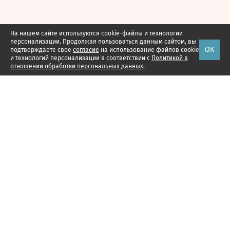
На нашем сайте используются cookie-файлы и технологии
персонализации. Продолжая пользоваться данным сайтом, вы
ОК
подтверждаете свое
согласие
на использование файлов cookie
и технологий персонализации в соответствии с
Политикой в
отношении обработки персональных данных.