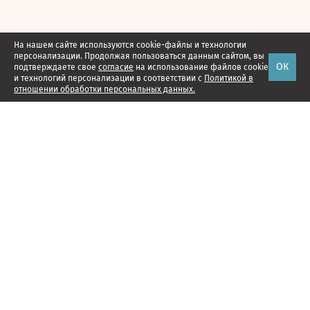
На нашем сайте используются cookie-файлы и технологии
персонализации. Продолжая пользоваться данным сайтом, вы
ОК
подтверждаете свое
согласие
на использование файлов cookie
и технологий персонализации в соответствии с
Политикой в
отношении обработки персональных данных.