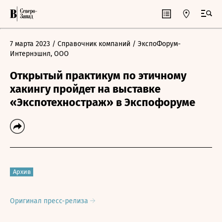
7 марта 2023
/ Справочник компаний
/ ЭкспоФорум-
Интернэшнл, ООО
Открытый практикум по этичному
хакингу пройдет на выставке
«Экспотехностраж» в Экспофоруме
Архив
Оригинал пресс-релиза