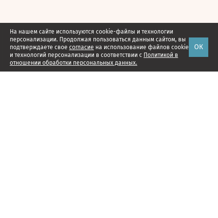
На нашем сайте используются cookie-файлы и технологии
персонализации. Продолжая пользоваться данным сайтом, вы
ОК
подтверждаете свое
согласие
на использование файлов cookie
и технологий персонализации в соответствии с
Политикой в
отношении обработки персональных данных.