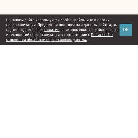
На нашем сайте используются cookie-файлы и технологии
персонализации. Продолжая пользоваться данным сайтом, вы
ОК
подтверждаете свое
согласие
на использование файлов cookie
и технологий персонализации в соответствии с
Политикой в
отношении обработки персональных данных.