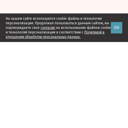
На нашем сайте используются cookie-файлы и технологии
персонализации. Продолжая пользоваться данным сайтом, вы
ОК
подтверждаете свое
согласие
на использование файлов cookie
и технологий персонализации в соответствии с
Политикой в
отношении обработки персональных данных.