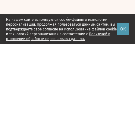
На нашем сайте используются cookie-файлы и технологии
персонализации. Продолжая пользоваться данным сайтом, вы
ОК
подтверждаете свое
согласие
на использование файлов cookie
и технологий персонализации в соответствии с
Политикой в
отношении обработки персональных данных.