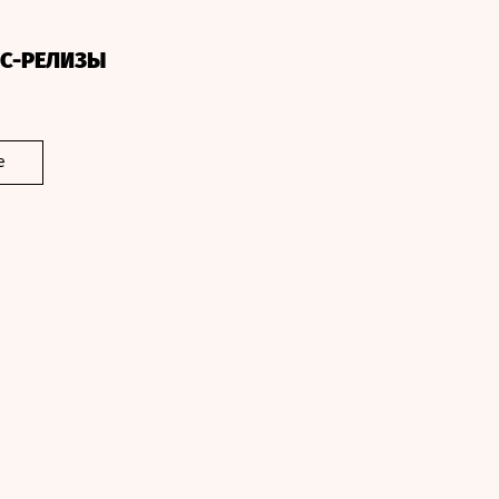
СС-РЕЛИЗЫ
е