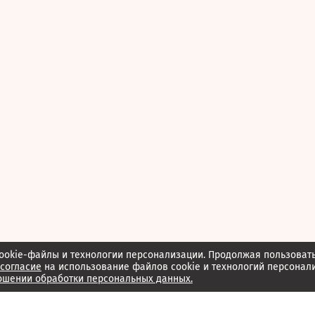
ookie-файлы и технологии персонализации. Продолжая пользоват
согласие
на использование файлов cookie и технологий персонал
ошении обработки персональных данных.