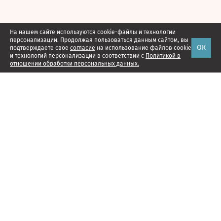
На нашем сайте используются cookie-файлы и технологии
персонализации. Продолжая пользоваться данным сайтом, вы
ОК
подтверждаете свое
согласие
на использование файлов cookie
и технологий персонализации в соответствии с
Политикой в
отношении обработки персональных данных.