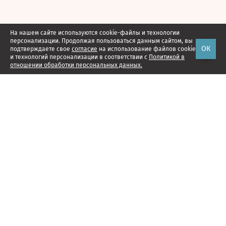
На нашем сайте используются cookie-файлы и технологии
персонализации. Продолжая пользоваться данным сайтом, вы
ОК
подтверждаете свое
согласие
на использование файлов cookie
и технологий персонализации в соответствии с
Политикой в
отношении обработки персональных данных.