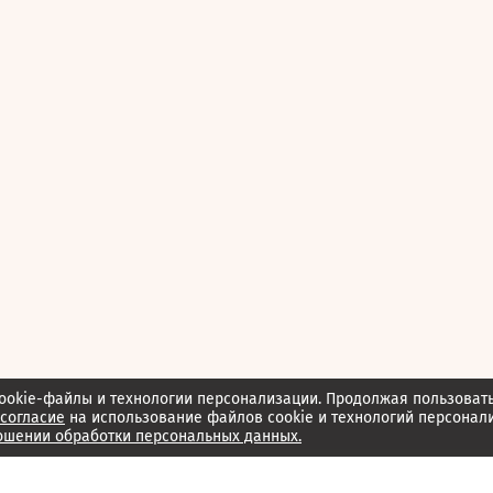
ookie-файлы и технологии персонализации. Продолжая пользоват
согласие
на использование файлов cookie и технологий персонал
ошении обработки персональных данных.