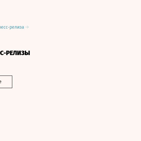
ресс-релиза
СС-РЕЛИЗЫ
е