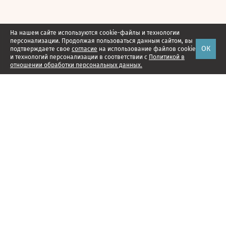
На нашем сайте используются cookie-файлы и технологии
персонализации. Продолжая пользоваться данным сайтом, вы
ОК
подтверждаете свое
согласие
на использование файлов cookie
и технологий персонализации в соответствии с
Политикой в
отношении обработки персональных данных.