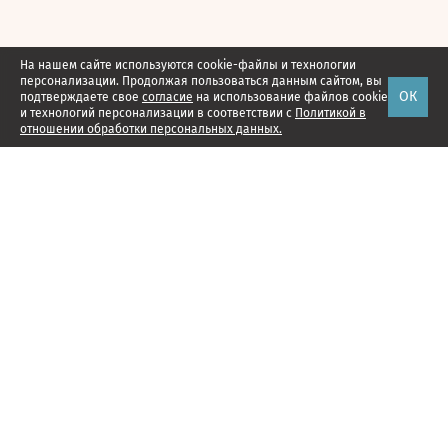
На нашем сайте используются cookie-файлы и технологии
персонализации. Продолжая пользоваться данным сайтом, вы
ОК
подтверждаете свое
согласие
на использование файлов cookie
и технологий персонализации в соответствии с
Политикой в
отношении обработки персональных данных.