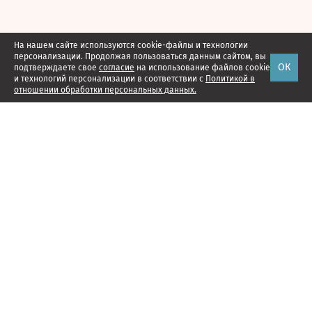
На нашем сайте используются cookie-файлы и технологии
персонализации. Продолжая пользоваться данным сайтом, вы
ОК
подтверждаете свое
согласие
на использование файлов cookie
и технологий персонализации в соответствии с
Политикой в
отношении обработки персональных данных.