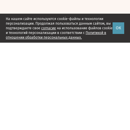
На нашем сайте используются cookie-файлы и технологии
персонализации. Продолжая пользоваться данным сайтом, вы
ОК
подтверждаете свое
согласие
на использование файлов cookie
и технологий персонализации в соответствии с
Политикой в
отношении обработки персональных данных.