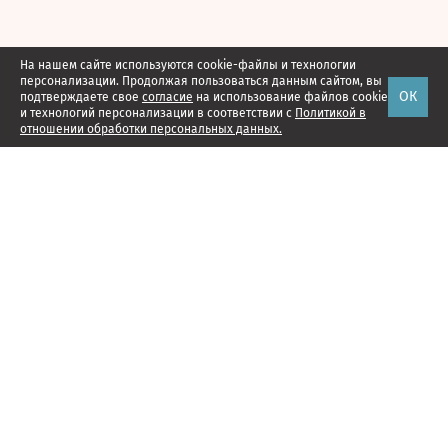
На нашем сайте используются cookie-файлы и технологии
персонализации. Продолжая пользоваться данным сайтом, вы
ОК
подтверждаете свое
согласие
на использование файлов cookie
и технологий персонализации в соответствии с
Политикой в
отношении обработки персональных данных.