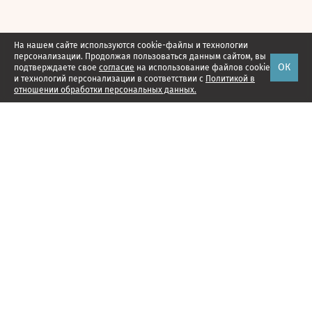
На нашем сайте используются cookie-файлы и технологии
персонализации. Продолжая пользоваться данным сайтом, вы
ОК
подтверждаете свое
согласие
на использование файлов cookie
и технологий персонализации в соответствии с
Политикой в
отношении обработки персональных данных.