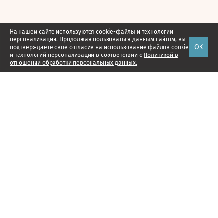
На нашем сайте используются cookie-файлы и технологии
персонализации. Продолжая пользоваться данным сайтом, вы
ОК
подтверждаете свое
согласие
на использование файлов cookie
и технологий персонализации в соответствии с
Политикой в
отношении обработки персональных данных.