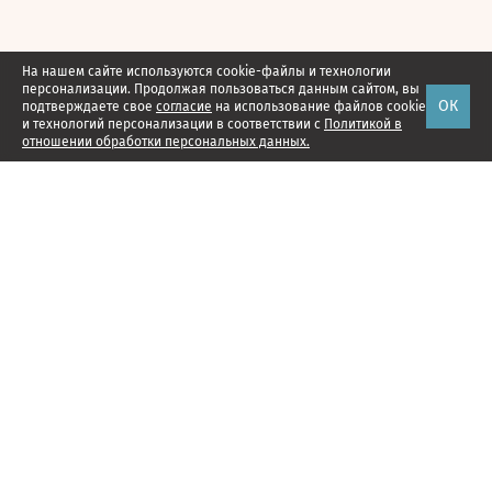
На нашем сайте используются cookie-файлы и технологии
персонализации. Продолжая пользоваться данным сайтом, вы
ОК
подтверждаете свое
согласие
на использование файлов cookie
и технологий персонализации в соответствии с
Политикой в
отношении обработки персональных данных.