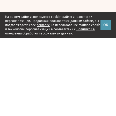
На нашем сайте используются cookie-файлы и технологии
персонализации. Продолжая пользоваться данным сайтом, вы
ОК
подтверждаете свое
согласие
на использование файлов cookie
и технологий персонализации в соответствии с
Политикой в
отношении обработки персональных данных.