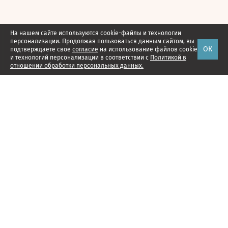
На нашем сайте используются cookie-файлы и технологии
персонализации. Продолжая пользоваться данным сайтом, вы
ОК
подтверждаете свое
согласие
на использование файлов cookie
и технологий персонализации в соответствии с
Политикой в
отношении обработки персональных данных.