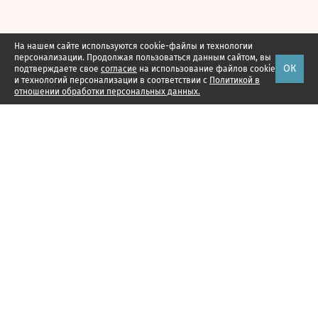
На нашем сайте используются cookie-файлы и технологии
персонализации. Продолжая пользоваться данным сайтом, вы
ОК
подтверждаете свое
согласие
на использование файлов cookie
и технологий персонализации в соответствии с
Политикой в
отношении обработки персональных данных.