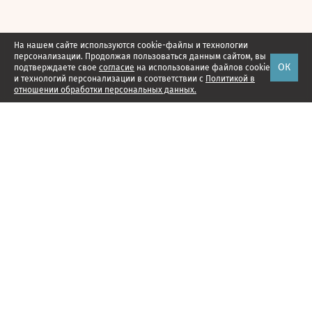
На нашем сайте используются cookie-файлы и технологии
персонализации. Продолжая пользоваться данным сайтом, вы
ОК
подтверждаете свое
согласие
на использование файлов cookie
и технологий персонализации в соответствии с
Политикой в
отношении обработки персональных данных.