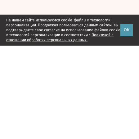
На нашем сайте используются cookie-файлы и технологии
персонализации. Продолжая пользоваться данным сайтом, вы
ОК
подтверждаете свое
согласие
на использование файлов cookie
и технологий персонализации в соответствии с
Политикой в
отношении обработки персональных данных.