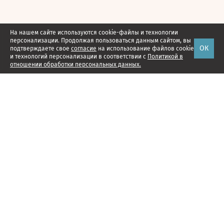
На нашем сайте используются cookie-файлы и технологии
персонализации. Продолжая пользоваться данным сайтом, вы
ОК
подтверждаете свое
согласие
на использование файлов cookie
и технологий персонализации в соответствии с
Политикой в
отношении обработки персональных данных.