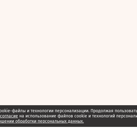
ookie-файлы и технологии персонализации. Продолжая пользоват
согласие
на использование файлов cookie и технологий персонал
ошении обработки персональных данных.