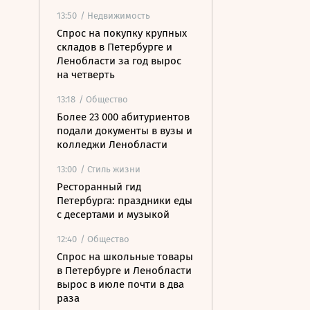
13:50
/ Недвижимость
Спрос на покупку крупных
складов в Петербурге и
Ленобласти за год вырос
на четверть
13:18
/ Общество
Более 23 000 абитуриентов
подали документы в вузы и
колледжи Ленобласти
13:00
/ Стиль жизни
Ресторанный гид
Петербурга: праздники еды
с десертами и музыкой
12:40
/ Общество
Спрос на школьные товары
в Петербурге и Ленобласти
вырос в июле почти в два
раза