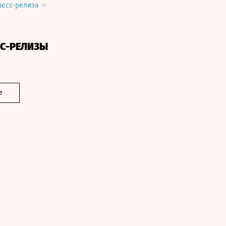
ресс-релиза
СС-РЕЛИЗЫ
е