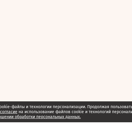
ookie-файлы и технологии персонализации. Продолжая пользоват
согласие
на использование файлов cookie и технологий персонал
ошении обработки персональных данных.