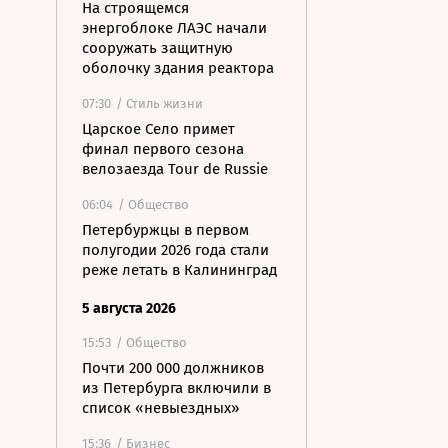
На строящемся
энергоблоке ЛАЭС начали
сооружать защитную
оболочку здания реактора
07:30
/ Стиль жизни
Царское Село примет
финал первого сезона
велозаезда Tour de Russie
06:04
/ Общество
Петербуржцы в первом
полугодии 2026 года стали
реже летать в Калининград
5 августа 2026
15:53
/ Общество
Почти 200 000 должников
из Петербурга включили в
список «невыездных»
15:36
/ Бизнес