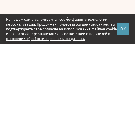
На нашем сайте используются cookie-файлы и технологии
персонализации. Продолжая пользоваться данным сайтом, вы
ОК
подтверждаете свое
согласие
на использование файлов cookie
и технологий персонализации в соответствии с
Политикой в
отношении обработки персональных данных.