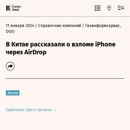
11 января 2024
/ Справочник компаний
/ Газинформсервис,
ООО
В Китае рассказали о взломе iPhone
через AirDrop
Архив
Оригинал пресс-релиза