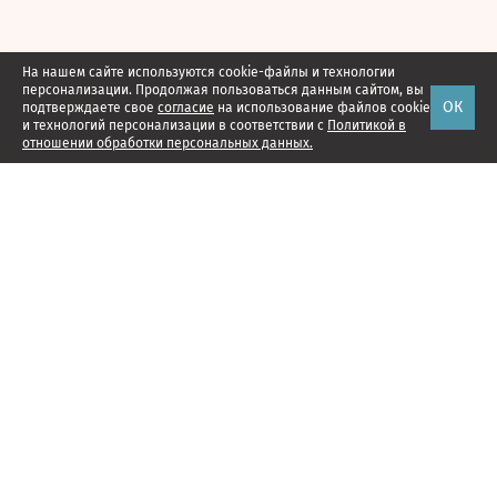
На нашем сайте используются cookie-файлы и технологии
персонализации. Продолжая пользоваться данным сайтом, вы
ОК
подтверждаете свое
согласие
на использование файлов cookie
и технологий персонализации в соответствии с
Политикой в
отношении обработки персональных данных.