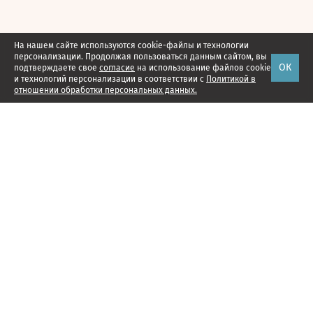
На нашем сайте используются cookie-файлы и технологии
персонализации. Продолжая пользоваться данным сайтом, вы
ОК
подтверждаете свое
согласие
на использование файлов cookie
и технологий персонализации в соответствии с
Политикой в
отношении обработки персональных данных.