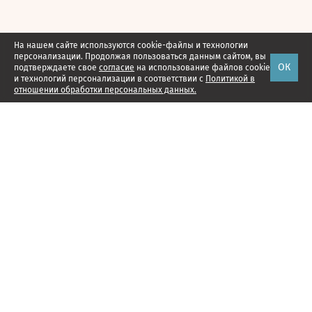
На нашем сайте используются cookie-файлы и технологии
персонализации. Продолжая пользоваться данным сайтом, вы
ОК
подтверждаете свое
согласие
на использование файлов cookie
и технологий персонализации в соответствии с
Политикой в
отношении обработки персональных данных.