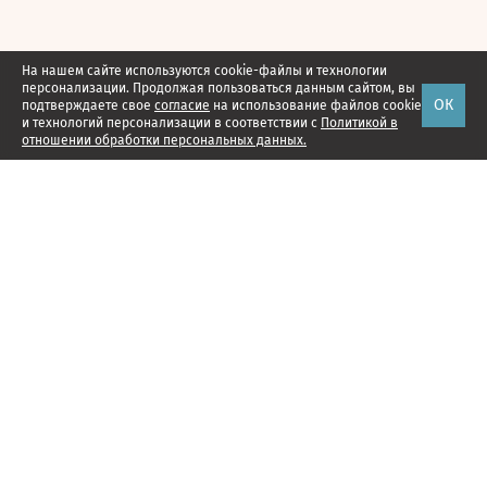
На нашем сайте используются cookie-файлы и технологии
персонализации. Продолжая пользоваться данным сайтом, вы
ОК
подтверждаете свое
согласие
на использование файлов cookie
и технологий персонализации в соответствии с
Политикой в
отношении обработки персональных данных.