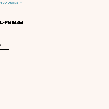
ресс-релиза
СС-РЕЛИЗЫ
е