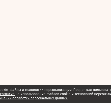
ookie-файлы и технологии персонализации. Продолжая пользоват
согласие
на использование файлов cookie и технологий персонал
ошении обработки персональных данных.