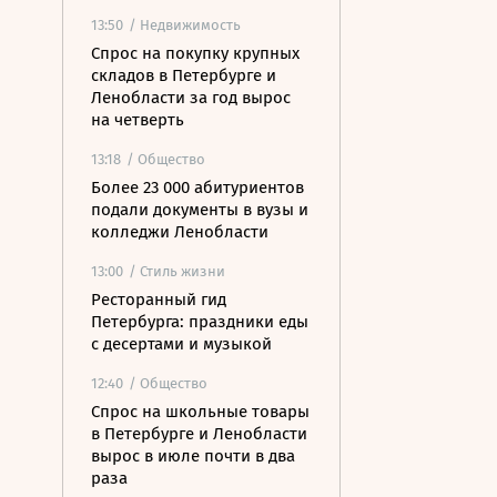
13:50
/ Недвижимость
Спрос на покупку крупных
складов в Петербурге и
Ленобласти за год вырос
на четверть
13:18
/ Общество
Более 23 000 абитуриентов
подали документы в вузы и
колледжи Ленобласти
13:00
/ Стиль жизни
Ресторанный гид
Петербурга: праздники еды
с десертами и музыкой
12:40
/ Общество
Спрос на школьные товары
в Петербурге и Ленобласти
вырос в июле почти в два
раза