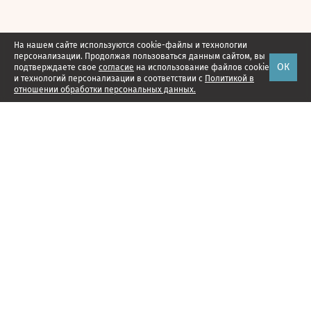
На нашем сайте используются cookie-файлы и технологии
персонализации. Продолжая пользоваться данным сайтом, вы
ОК
подтверждаете свое
согласие
на использование файлов cookie
и технологий персонализации в соответствии с
Политикой в
отношении обработки персональных данных.