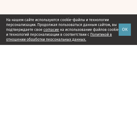
На нашем сайте используются cookie-файлы и технологии
персонализации. Продолжая пользоваться данным сайтом, вы
ОК
подтверждаете свое
согласие
на использование файлов cookie
и технологий персонализации в соответствии с
Политикой в
отношении обработки персональных данных.