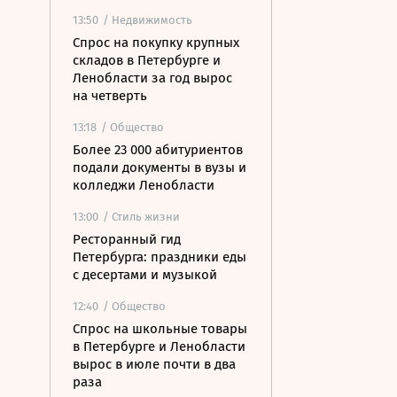
13:50
/ Недвижимость
Спрос на покупку крупных
складов в Петербурге и
Ленобласти за год вырос
на четверть
13:18
/ Общество
Более 23 000 абитуриентов
подали документы в вузы и
колледжи Ленобласти
13:00
/ Стиль жизни
Ресторанный гид
Петербурга: праздники еды
с десертами и музыкой
12:40
/ Общество
Спрос на школьные товары
в Петербурге и Ленобласти
вырос в июле почти в два
раза