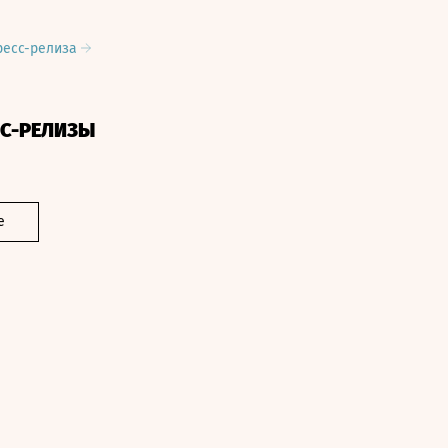
ресс-релиза
СС-РЕЛИЗЫ
е